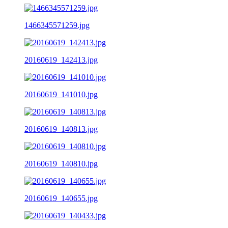
1466345571259.jpg
20160619_142413.jpg
20160619_141010.jpg
20160619_140813.jpg
20160619_140810.jpg
20160619_140655.jpg