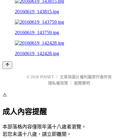
20160619_143815.jpg
20160619_143759.jpg
20160619_142428.jpg
© 2026
PIXNET
｜
文章與圖片權利屬原作者所有
隱私權政策
｜
服務聲明
⚠️
成人內容提醒
本部落格內容僅限年滿十八歲者瀏覽。
若您未滿十八歲，請立即離開。