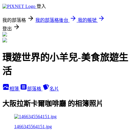
登入
我的部落格
我的部落格後台
我的帳號
登出
環遊世界的小羊兒-美食旅遊生
活
相簿
部落格
名片
大阪拉斯卡爾咖啡廳 的相簿照片
1466345564151.jpg