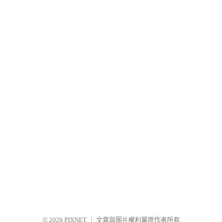
© 2026
PIXNET
｜
文章與圖片權利屬原作者所有