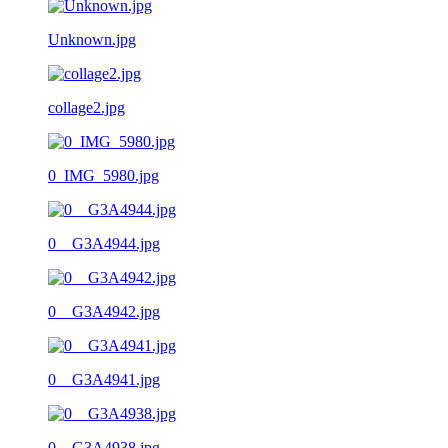
Unknown.jpg
collage2.jpg
0_IMG_5980.jpg
0__G3A4944.jpg
0__G3A4942.jpg
0__G3A4941.jpg
0__G3A4938.jpg