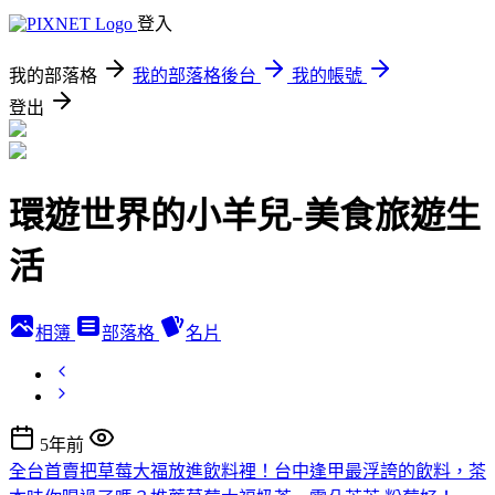
登入
我的部落格
我的部落格後台
我的帳號
登出
環遊世界的小羊兒-美食旅遊生
活
相簿
部落格
名片
5年前
全台首賣把草莓大福放進飲料裡！台中逢甲最浮誇的飲料，茶