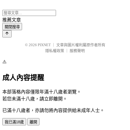
推薦文章
關閉搜尋
© 2026
PIXNET
｜
文章與圖片權利屬原作者所有
隱私權政策
｜
服務聲明
⚠️
成人內容提醒
本部落格內容僅限年滿十八歲者瀏覽。
若您未滿十八歲，請立即離開。
已滿十八歲者，亦請勿將內容提供給未成年人士。
我已滿18歲
離開