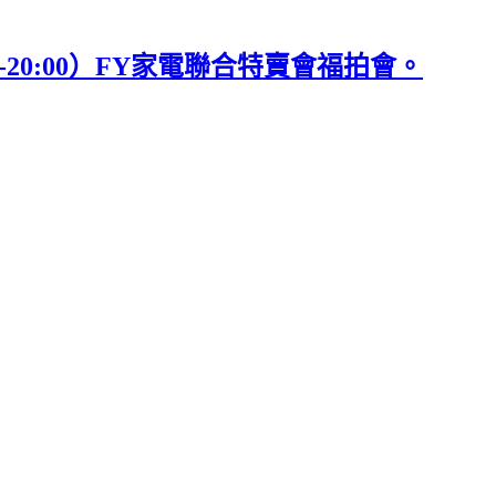
-20:00）FY家電聯合特賣會福拍會。