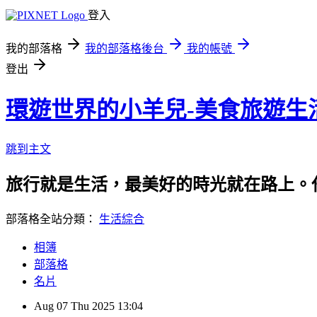
登入
我的部落格
我的部落格後台
我的帳號
登出
環遊世界的小羊兒-美食旅遊生
跳到主文
旅行就是生活，最美好的時光就在路上。
部落格全站分類：
生活綜合
相簿
部落格
名片
Aug
07
Thu
2025
13:04