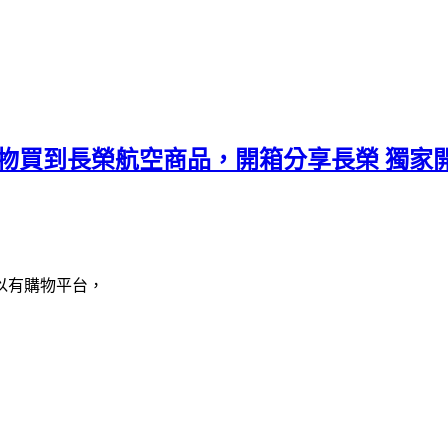
物買到長榮航空商品，開箱分享長榮 獨家
以有購物平台，