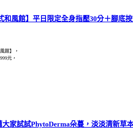
和風館】平日限定全身指壓30分＋腳底按摩3
和風館】，
999元，
家試試PhytoDerma朵蔓，淡淡清新