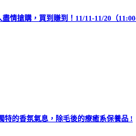
購，買到賺到！11/11-11/20（11:00
」獨特的香氛氣息，除毛後的療癒系保養品 !