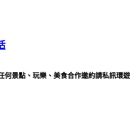
活
任何景點、玩樂、美食合作邀約請私訊環遊