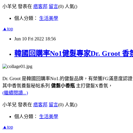
小羊兒 發表在
痞客邦
留言
(0)
人氣(
)
個人分類：
生活美學
▲top
Jun
10
Fri
2022
18:56
韓國回購率No1健髮專家Dr. Gro
Dr. Groot 是韓國回購率No1.的健髮品牌，有榮獲FG滿意度認
其中香氛養髮秘帖系列
健髮小香瓶
主打健髮X香氛，
(繼續閱讀...)
小羊兒 發表在
痞客邦
留言
(0)
人氣(
)
個人分類：
生活美學
▲top