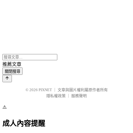
推薦文章
關閉搜尋
© 2026
PIXNET
｜
文章與圖片權利屬原作者所有
隱私權政策
｜
服務聲明
⚠️
成人內容提醒