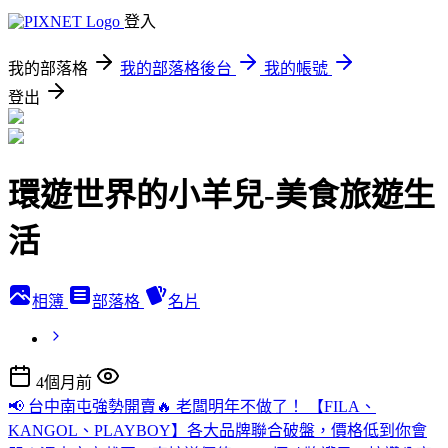
登入
我的部落格
我的部落格後台
我的帳號
登出
環遊世界的小羊兒-美食旅遊生
活
相簿
部落格
名片
4個月前
📢 台中南屯強勢開賣🔥 老闆明年不做了！ 【FILA、
KANGOL、PLAYBOY】各大品牌聯合破盤，價格低到你會