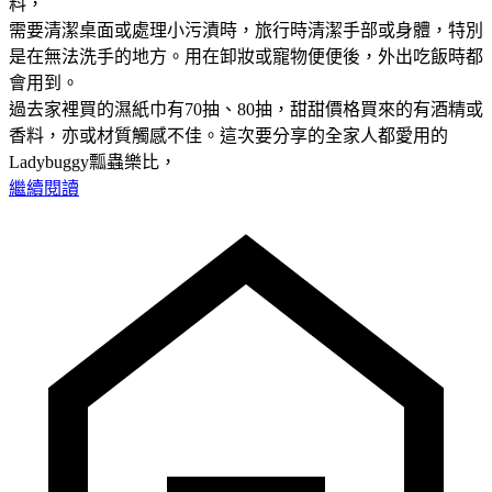
料，
需要清潔桌面或處理小污漬時，旅行時清潔手部或身體，特別
是在無法洗手的地方。用在卸妝或寵物便便後，外出吃飯時都
會用到。
過去家裡買的濕紙巾有70抽、80抽，甜甜價格買來的有酒精或
香料，亦或材質觸感不佳。這次要分享的全家人都愛用的
Ladybuggy瓢蟲樂比，
繼續閱讀