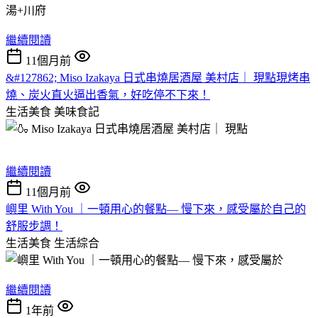
繼續閱讀
11個月前
&#127862; Miso Izakaya 日式串燒居酒屋 美村店｜ 現點現烤串
燒、炭火直火逼出香氣，好吃停不下來！
生活美食
美味食記
繼續閱讀
11個月前
嶼里 With You ｜一頓用心的餐點— 慢下來，感受屬於自己的
舒服步調！
生活美食
生活綜合
繼續閱讀
1年前