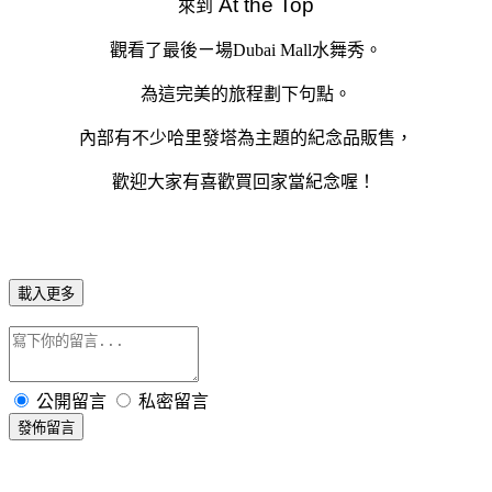
At the Top
來到
觀看了最後ㄧ場Dubai Mall水舞秀。
為這完美的旅程劃下句點。
內部有不少哈里發塔為主題的紀念品販售，
歡迎大家有喜歡買回家當紀念喔！
載入更多
公開留言
私密留言
發佈留言