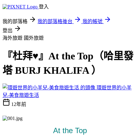
登入
我的部落格
我的部落格後台
我的帳號
登出
海外旅遊
國外旅遊
『杜拜♥』At the Top（哈里發
塔 BURJ KHALIFA ）
環遊世界的小羊
兒-美食旅遊生活
12年前
At the Top