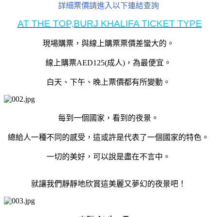
詳細票價請進入以下連結查詢
AT THE TOP,BURJ KHALIFA TICKET TYPE
現場購票，與線上購票票價差蠻大的。
線上購票AED125(成人)，為最便宜。
白天、下午、晚上票價都有所變動。
每到一個國家，看到的夜景。
總給人一種不同的感受，這或許是代表了一個國家的特色。
一切的美好，可以說是盡在不言中。
就讓我們靜靜地欣賞這美麗又夢幻的夜景吧！