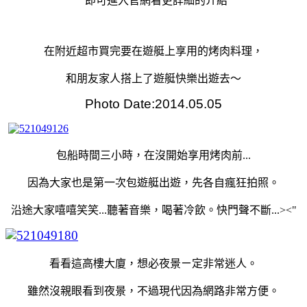
”即可進入官網看更詳細的介紹
在附近超市買完要在遊艇上享用的烤肉料理，
和朋友家人搭上了遊艇快樂出遊去～
Photo Date:2014.05.05
包船時間三小時，在沒開始享用烤肉前...
因為大家也是第一次包遊艇出遊，先各自瘋狂拍照。
沿途大家嘻嘻笑笑...聽著音樂，喝著冷飲。快門聲不斷...><"
看看這高樓大廈，想必夜景ㄧ定非常迷人。
雖然沒親眼看到夜景，不過現代因為網路非常方便。