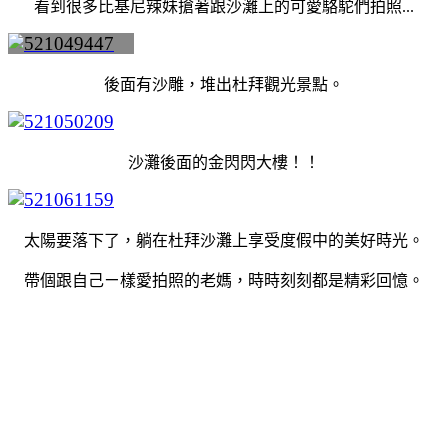
看到很多比基尼辣妹搶著跟沙灘上的可愛駱駝們拍照...
後面有沙雕，堆出杜拜觀光景點。
沙灘後面的金閃閃大樓！！
太陽要落下了，躺在杜拜沙灘上享受度假中的美好時光。
帶個跟自己ㄧ樣愛拍照的老媽，時時刻刻都是精彩回憶。