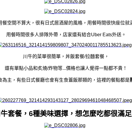
用餐空間不算大，很有日式居酒屋的風格，用餐時間很快座位就
用餐時間很多人排隊外帶，店家還有結合Uber Eats
外送。
川牛的菜單很簡單，丼飯套餐/拉麵套餐，
還有單點小品和炙燒/炸物等...價格也讓人覺得一點都不貴！
食為主，有些日式餐廳也會有生食蓋飯那類的，這裡的餐點都是
川牛套餐，6種美味選擇，想怎麼吃都很滿足