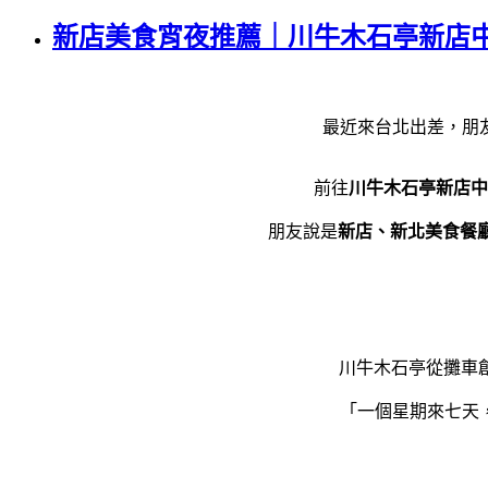
新店美食宵夜推薦｜川牛木石亭新店
最近來台北出差，朋
前往
川牛木石亭新店中
朋友說是
新店、新北美食餐廳
川牛木石亭從攤車
「一個星期來七天