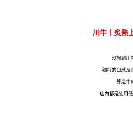
川牛｜炙熱
沒想到川
獨特的口感及
算是牛
店內都是使用低