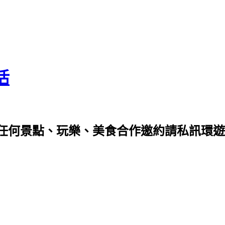
活
任何景點、玩樂、美食合作邀約請私訊環遊