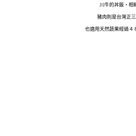
川牛的丼飯，相
豬肉則是台灣正三
也適用天然蔬果經過４