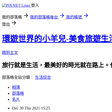
登入
我的部落格
我的部落格後台
我的帳號
登出
環遊世界的小羊兒-美食旅遊生
跳到主文
旅行就是生活，最美好的時光就在路上。
部落格全站分類：
生活綜合
相簿
部落格
名片
Dec
30
Thu
2021
15:25