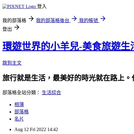
登入
我的部落格
我的部落格後台
我的帳號
登出
環遊世界的小羊兒-美食旅遊生
跳到主文
旅行就是生活，最美好的時光就在路上。
部落格全站分類：
生活綜合
相簿
部落格
名片
Aug
12
Fri
2022
14:42