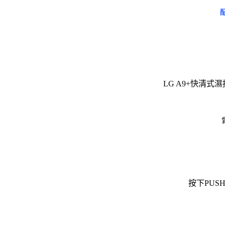
LG A9+快清式濕
按下PUS