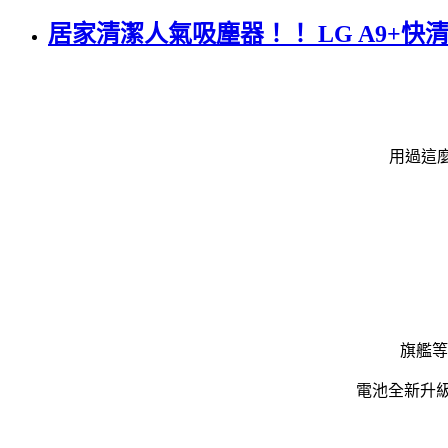
居家清潔人氣吸塵器！！ LG A9+快
用過這麼
旗艦等
電池全新升級