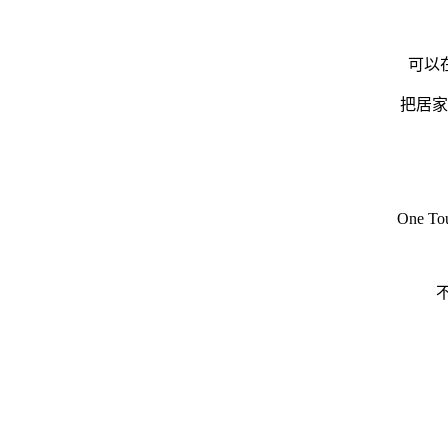
可以
把居家
One