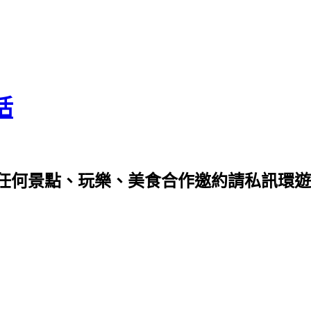
活
任何景點、玩樂、美食合作邀約請私訊環遊