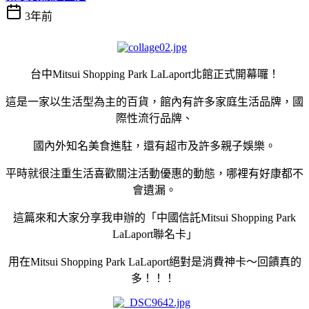
3年前
台中
Mitsui Shopping Park LaLaport
北館正式開幕囉！
這是一家以生活型為主的百貨，館內有許多家庭生活品牌，國
際性流行品牌、
國內外知名美食進駐，還有超市及許多親子娛樂。
平時就很注重生活喜歡關注活動優惠的動態，哪裡有好康都不
會遺漏。
這篇來和大家分享我申辦的「中國信託
Mitsui Shopping Park
LaLaport
聯名卡」
用在
Mitsui Shopping Park LaLaport
絕對是消費神卡～回饋真的
多！！！