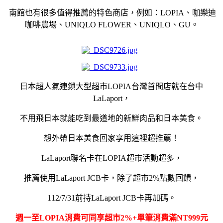
南館也有很多值得推薦的特色商店，例如：
LOPIA
、咖樂迪
咖啡農場、
UNIQLO FLOWER
、
UNIQLO
、
GU
。
日本超人氣連鎖大型超市LOPIA台灣首間店就在台中
LaLaport，
不用飛日本就能吃到最道地的新鮮肉品和日本美食。
想外帶日本美食回家享用這裡超推薦！
LaLaport聯名卡在LOPIA超市活動超多，
推薦使用LaLaport JCB卡，除了超市2%點數回饋，
112/7/31
前持
LaLaport
JCB
卡再加碼。
週一至LOPIA消費可同享超市2%+單筆消費滿NT999元