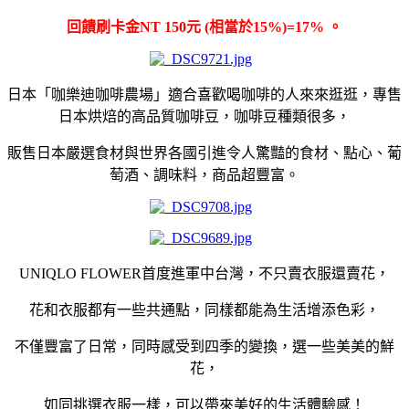
回饋刷卡金NT 150元 (相當於15%)=17% 。
日本「咖樂迪咖啡農場」適合喜歡喝咖啡的人來來逛逛，專售
日本烘焙的高品質咖啡豆，咖啡豆種類很多，
販售日本嚴選食材與世界各國引進令人驚豔的食材、點心、葡
萄酒、調味料，商品超豐富。
UNIQLO FLOWER首度進軍中台灣，不只賣衣服還賣花，
花和衣服都有一些共通點，同樣都能為生活增添色彩，
不僅豐富了日常，同時感受到四季的變換，選一些美美的鮮
花，
如同挑選衣服一樣，可以帶來美好的生活體驗感！