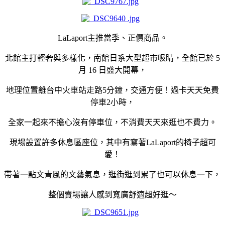
LaLaport主推當季、正價商品。
北館主打輕奢與多樣化，南館日系大型超市吸睛，全館已於 5
月 16 日盛大開幕，
地理位置離台中火車站走路5分鐘，交通方便！過卡天天免費
停車2小時，
全家一起來不擔心沒有停車位，不消費天天來逛也不費力。
現場設置許多休息區座位，其中有寫著
LaLaport的椅子超可
愛！
帶著一點文青風的文藝氣息，逛街逛到累了也可以休息一下，
整個賣場讓人感到寬廣舒適超好逛～