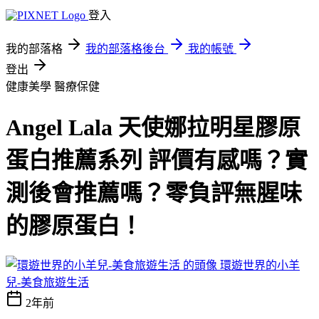
登入
我的部落格
我的部落格後台
我的帳號
登出
健康美學
醫療保健
Angel Lala 天使娜拉明星膠原
蛋白推薦系列 評價有感嗎？實
測後會推薦嗎？零負評無腥味
的膠原蛋白！
環遊世界的小羊
兒-美食旅遊生活
2年前