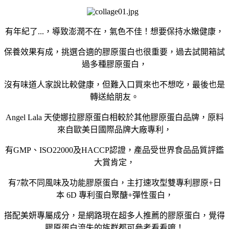
有年紀了...，導致澎潤不在，氣色不佳！想要保持水嫩健康，
保養效果有成，挑選合適的膠原蛋白也很重要，過去試開箱試
過多種膠原蛋白，
沒有味道人家說比較健康，但難入口買來也不想吃，最後也是
轉送給朋友。
Angel Lala 天使娜拉膠原蛋白相較於其他膠原蛋白品牌，原料
來自歐美日國際品牌大廠專利，
有GMP、ISO22000及HACCP認證，產品受世界食品品質評鑑
大賞肯定，
有7款不同風味及功能膠原蛋白，主打速攻型雙專利膠原+日
本 6D 專利蛋白聚醣+彈性蛋白，
搭配美妍專屬成分，是網路現在超多人推薦的膠原蛋白，覺得
膠原蛋白流失的族群都可參考看看唷！