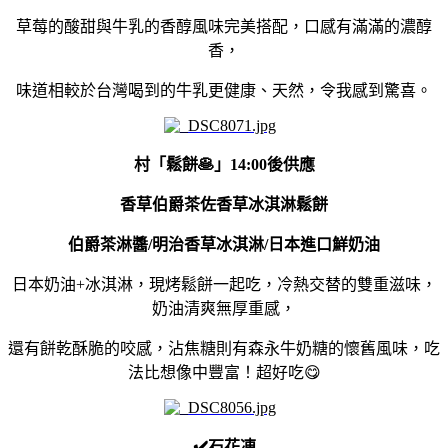
草莓的酸甜與牛乳的香醇風味完美搭配，口感有滿滿的濃醇
香，
味道相較於台灣喝到的牛乳更健康、天然，令我感到驚喜。
村「鬆餅🥞」14:00後供應
香草伯爵茶佐香草冰淇淋鬆餅
伯爵茶淋醬/明治香草冰淇淋/日本進口鮮奶油
日本奶油+冰淇淋，現烤鬆餅一起吃，冷熱交替的雙重滋味，
奶油清爽無厚重感，
還有餅乾酥脆的咬感，沾焦糖則有森永牛奶糖的懷舊風味，吃
法比想像中豐富！超好吃😋
✔️石花凍