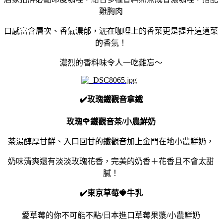
雞胸肉
口感富含層次、香氣濃郁，灑在咖哩上的香菜更是提升這道菜
的香氣！
濃烈的香料味令人一吃難忘～
✔️玫瑰鐵觀音拿鐵
玫瑰🌹鐵觀音茶/小農鮮奶
茶湯醇厚甘鮮、入口回甘的鐵觀音加上金門在地小農鮮奶，
奶味清爽還有淡淡玫瑰花香，完美的奶香＋花香且不會太甜
膩！
✔️東京草莓🍓牛乳
愛草莓的你不可能不點/日本進口草莓果漿/小農鮮奶