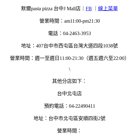
默爾pasta pizza 台中J Mall店｜
FB
｜
線上菜單
營業時間：am11:00-pm21:30
電話：04-2463-3953
地址：
407
台中市西屯區台灣大道四段
1038
號
營業時間：
週一至週日11:00-21:30（週五週六至22:00）
\
其他分店如下：
台中北屯店
預約電話：04-22490411
地址：台中市北屯區安順四街2號
營業時間：