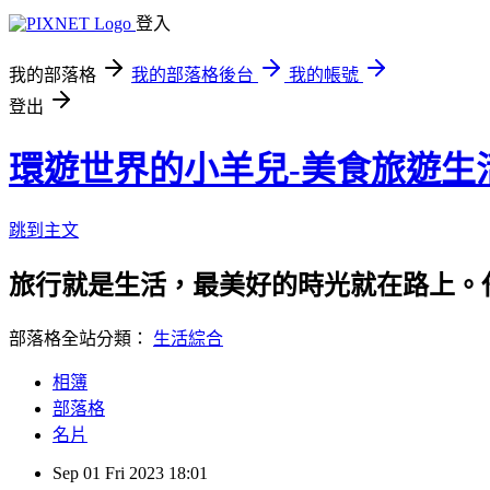
登入
我的部落格
我的部落格後台
我的帳號
登出
環遊世界的小羊兒-美食旅遊生
跳到主文
旅行就是生活，最美好的時光就在路上。
部落格全站分類：
生活綜合
相簿
部落格
名片
Sep
01
Fri
2023
18:01