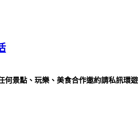
活
任何景點、玩樂、美食合作邀約請私訊環遊