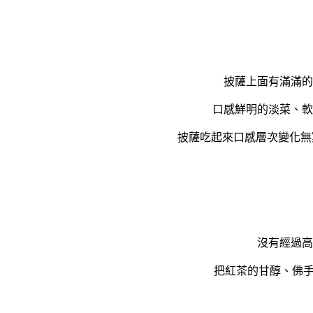
披薩上面有滿滿的
口感鮮明的淡菜、軟
披薩吃起來口感層次變化無
沒有經過高
把紅茶的甘醇、佛