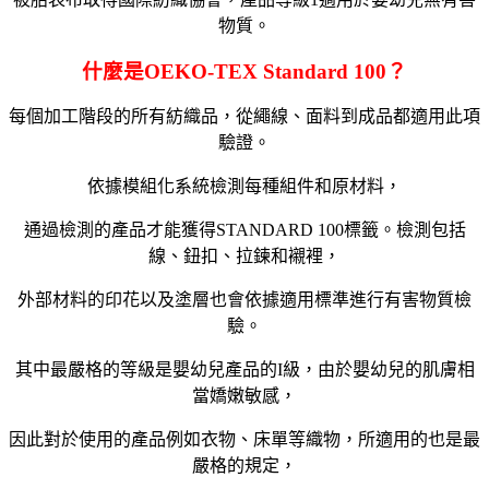
物質。
什麼是OEKO-TEX Standard 100？
每個加工階段的所有紡織品，從繩線、面料到成品都適用此項
驗證。
依據模組化系統檢測每種組件和原材料，
通過檢測的產品才能獲得
STANDARD 100
標籤。檢測包括
線、鈕扣、拉鍊和襯裡，
外部材料的印花以及塗層也會依據適用標準進行有害物質檢
驗。
其中最嚴格的等級是嬰幼兒產品的
I
級，由於嬰幼兒的肌膚相
當嬌嫩敏感，
因此對於使用的產品例如衣物、床單等織物，所適用的也是最
嚴格的規定，