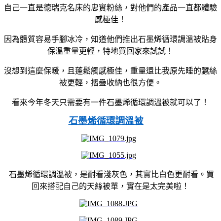
自己一直是德瑞克名床的忠實粉絲，對他們的產品一直都體驗
感極佳！
因為體質容易手腳冰冷，知道他們推出石墨烯循環調溫被貼身
保溫重量更輕，特地買回家來試試！
沒想到這麼保暖，且蓬鬆觸感極佳，重量還比我原先睡的蠶絲
被更輕，摺疊收納也很方便。
看來今年冬天只需要有一件石墨烯循環調溫被就可以了！
石墨烯循環調溫被
石墨烯循環調溫被，是耐看淺灰色，其實比白色更耐看。買
回來搭配自己的天絲被單，實在是太完美啦！