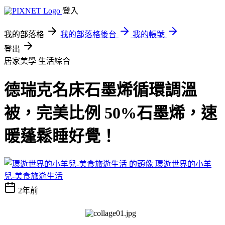
登入
我的部落格
我的部落格後台
我的帳號
登出
居家美學
生活綜合
德瑞克名床石墨烯循環調溫
被，完美比例 50%石墨烯，速
暖蓬鬆睡好覺！
環遊世界的小羊
兒-美食旅遊生活
2年前